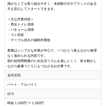
識がなくても取り組みやすく、未経験の方やブランクのある
方も安心してスタートできます。
＜主な作業内容＞
・男女トイレ清掃
・バキューム清掃
・ゴミ回収
・テーブル拭きの補助作業他
業務はシンプルな作業が中心で、一つひとつ覚えながら無理
なく進められる内容です。
朝の短時間勤務のため生活リズムを崩しにくく、体を動かし
ながら健康づくりにもつながるお仕事です。
雇用形態
パート・アルバイト
給与
時給 1,250円 〜 1,250円