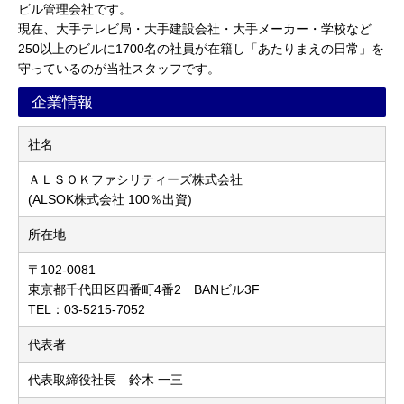
ビル管理会社です。
現在、大手テレビ局・大手建設会社・大手メーカー・学校など
250以上のビルに1700名の社員が在籍し「あたりまえの日常」を
守っているのが当社スタッフです。
企業情報
社名
ＡＬＳＯＫファシリティーズ株式会社
(ALSOK株式会社 100％出資)
所在地
〒102-0081
東京都千代田区四番町4番2 BANビル3F
TEL：03-5215-7052
代表者
代表取締役社長 鈴木 一三