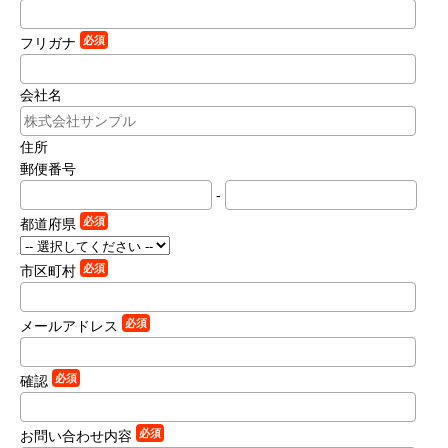
必須
フリガナ
会社名
住所
郵便番号
-
必須
都道府県
必須
市区町村
必須
メールアドレス
必須
確認
必須
お問い合わせ内容