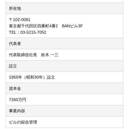
所在地
〒102-0081
東京都千代田区四番町4番2 BANビル3F
TEL：03-5215-7052
代表者
代表取締役社長 鈴木 一三
設立
1955年（昭和30年）設立
資本金
7260万円
事業内容
ビルの綜合管理