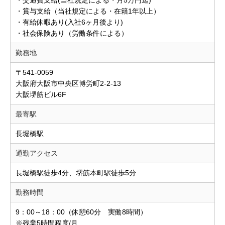
・賞与支給（当社規定による・在籍1年以上）
・有給休暇あり(入社6ヶ月後より)
・社会保険あり（労働条件による）
勤務地
〒541-0059
大阪府大阪市中央区博労町2-2-13
大阪堺筋ビル6F
最寄駅
長堀橋駅
通勤アクセス
長堀橋駅徒歩4分、堺筋本町駅徒歩5分
勤務時間
9：00～18：00（休憩60分 実働8時間）
※残業5時間程度/月