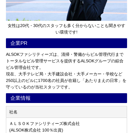
女性は20代・30代のスタッフも多く分からないことも聞きやす
い環境です!
企業PR
ALSOKファシリティーズは、清掃・警備からビル管理代行まで
トータルなビル管理サービスを提供するALSOKグループの綜合
ビル管理会社です。
現在、大手テレビ局・大手建設会社・大手メーカー・学校など
250以上のビルに1700名の社員が在籍し「あたりまえの日常」を
守っているのが当社スタッフです。
企業情報
社名
ＡＬＳＯＫファシリティーズ株式会社
(ALSOK株式会社 100％出資)