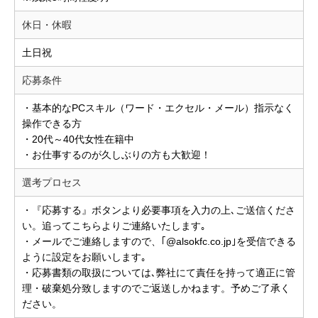
休日・休暇
土日祝
応募条件
・基本的なPCスキル（ワード・エクセル・メール）指示なく
操作できる方
・20代～40代女性在籍中
・お仕事するのが久しぶりの方も大歓迎！
選考プロセス
・『応募する』ボタンより必要事項を入力の上､ご送信くださ
い。追ってこちらよりご連絡いたします｡
・メールでご連絡しますので、｢@alsokfc.co.jp｣を受信できる
ように設定をお願いします｡
・応募書類の取扱については､弊社にて責任を持って適正に管
理・破棄処分致しますのでご返送しかねます。予めご了承く
ださい。