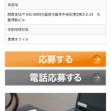
面接地
関西支社/〒541-0059大阪府大阪市中央区博労町2-2-13 大
阪堺筋ビル
受動喫煙対策
禁煙オフィス