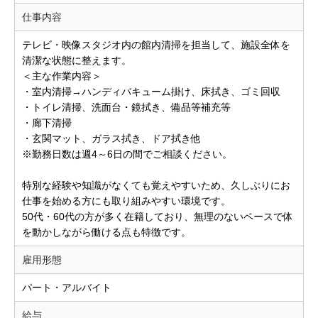
仕事内容
テレビ・映像スタジオ内の館内清掃を担当して、施設全体を
清潔な状態に整えます。
＜主な作業内容＞
・室内清掃→ハンディバキューム掛け、床拭き、ゴミ回収
・トイレ清掃、洗面台・鏡拭き、備品等補充等
・廊下清掃
・玄関マット、ガラス拭き、ドア拭き他
※勤務日数は週4～6日の間でご相談ください。
特別な経験や知識がなくても覚えやすいため、久しぶりにお
仕事を始める方にも取り組みやすい環境です。
50代・60代の方が多く在籍しており、無理のないペースで体
を動かしながら働ける点も特徴です。
雇用形態
パート・アルバイト
給与