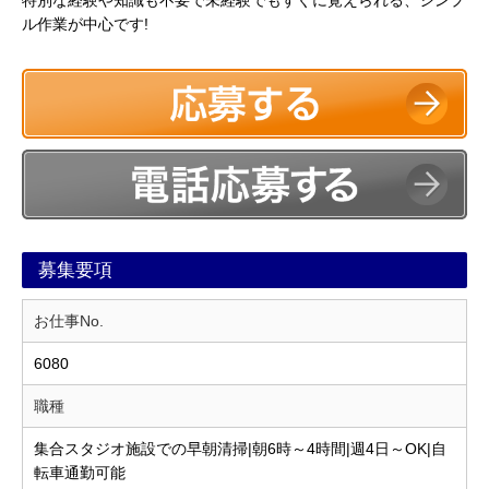
特別な経験や知識も不要で未経験でもすぐに覚えられる、シンプ
ル作業が中心です!
募集要項
お仕事No.
6080
職種
集合スタジオ施設での早朝清掃|朝6時～4時間|週4日～OK|自
転車通勤可能