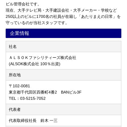
ビル管理会社です。
現在、大手テレビ局・大手建設会社・大手メーカー・学校など
250以上のビルに1700名の社員が在籍し「あたりまえの日常」を
守っているのが当社スタッフです。
企業情報
社名
ＡＬＳＯＫファシリティーズ株式会社
(ALSOK株式会社 100％出資)
所在地
〒102-0081
東京都千代田区四番町4番2 BANビル3F
TEL：03-5215-7052
代表者
代表取締役社長 鈴木 一三