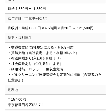
時給 1,350円 〜 1,350円
給与詳細（年収事例など）
月収例：時給1,350円 × 4.5時間 × 月20日 ＝ 121,500円
待遇・福利厚生
・交通費支給(当社規定による・月5万円迄)
・賞与支給（当社規定による・在籍1年以上）
・有給休暇あり(入社6ヶ月後より)
・社会保険あり（労働条件による）
・制服貸与、ロッカー・更衣室完備
・ビルクリーニング技能講習会を定期的に開催（希望者のみ
任意参加）
勤務地
〒157-0073
東京都世田谷区砧5-7-1