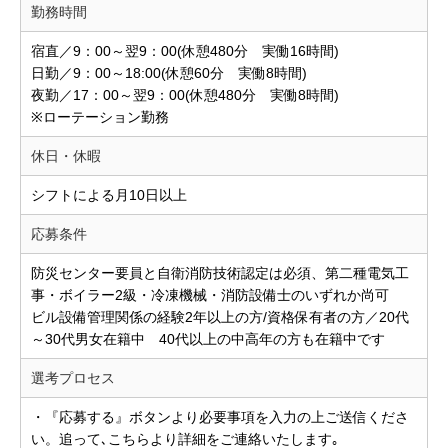
勤務時間
宿直／9：00～翌9：00(休憩480分 実働16時間)
日勤／9：00～18:00(休憩60分 実働8時間)
夜勤／17：00～翌9：00(休憩480分 実働8時間)
※ローテーション勤務
休日・休暇
シフトによる月10日以上
応募条件
防災センター要員と自衛消防技術認定は必須、第二種電気工
事・ボイラー2級・冷凍機械・消防設備士のいずれか尚可
ビル設備管理関係の経験2年以上の方/資格保有者の方／20代
～30代男女在籍中 40代以上の中高年の方も在籍中です
選考プロセス
・『応募する』ボタンより必要事項を入力の上ご送信くださ
い。追って､こちらより詳細をご連絡いたします｡