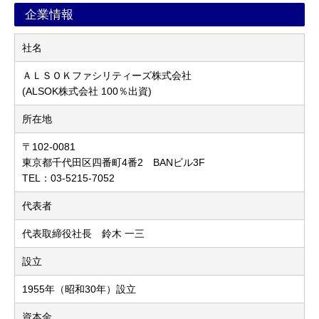
企業情報
社名
ＡＬＳＯＫファシリティーズ株式会社
(ALSOK株式会社 100％出資)
所在地
〒102-0081
東京都千代田区四番町4番2 BANビル3F
TEL：03-5215-7052
代表者
代表取締役社長 鈴木 一三
設立
1955年（昭和30年）設立
資本金