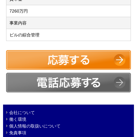
7260万円
事業内容
ビルの綜合管理
会社について
働く環境
個人情報の取扱いについて
免責事項