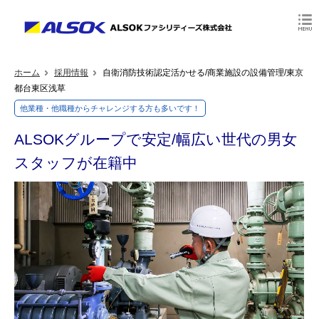
ホーム
採用情報
自衛消防技術認定活かせる/商業施設の設備管理/東京
都台東区浅草
他業種・他職種からチャレンジする方も多いです！
ALSOKグループで安定/幅広い世代の男女
スタッフが在籍中