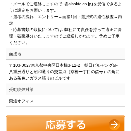
・メールでご連絡しますので｢@alsokfc.co.jp｣を受信できるよ
うに設定をお願いします｡
・選考の流れ エントリー→面接1回・選択式の適性検査→内
定
・応募書類の取扱については､弊社にて責任を持って適正に管
理・破棄処分いたしますのでご返送しかねます。予めご了承
ください。
面接地
〒103-0027東京都中央区日本橋3-12-2 朝日ビルヂング5F
八重洲通りと昭和通りの交差点（京橋一丁目の信号）の角に
ある茶色いガラス張りのビルです
受動喫煙対策
禁煙オフィス