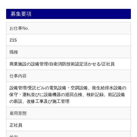
募集要項
お仕事No.
215
職種
商業施設の設備管理/自衛消防技術認定活かせる/正社員
仕事内容
設備管理/受託ビルの電気設備・空調設備、衛生給排水設備の
保守・運転並びに設備機器の巡回点検、検針記録。前記設備
の新設、改修工事及び施工管理
雇用形態
正社員
給与