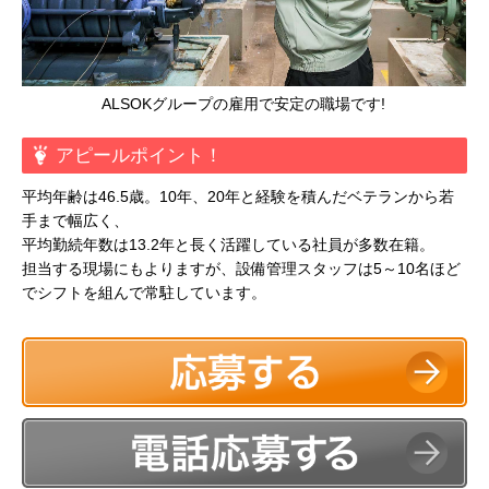
ALSOKグループの雇用で安定の職場です!
アピールポイント！
平均年齢は46.5歳。10年、20年と経験を積んだベテランから若
手まで幅広く、
平均勤続年数は13.2年と長く活躍している社員が多数在籍。
担当する現場にもよりますが、設備管理スタッフは5～10名ほど
でシフトを組んで常駐しています。