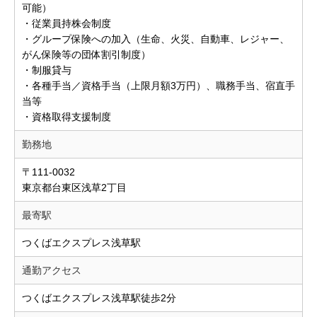
可能）
・従業員持株会制度
・グループ保険への加入（生命、火災、自動車、レジャー、
がん保険等の団体割引制度）
・制服貸与
・各種手当／資格手当（上限月額3万円）、職務手当、宿直手
当等
・資格取得支援制度
勤務地
〒111-0032
東京都台東区浅草2丁目
最寄駅
つくばエクスプレス浅草駅
通勤アクセス
つくばエクスプレス浅草駅徒歩2分