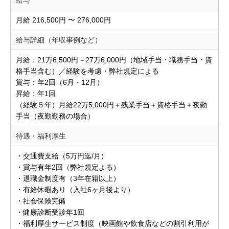
月給 216,500円 〜 276,000円
給与詳細（年収事例など）
月給：21万6,500円～27万6,000円（地域手当・職務手当・資
格手当含む）／経験を考慮・弊社規定による
賞与：年2回（6月・12月）
昇給：年1回
（経験５年）月給22万5,000円＋残業手当＋資格手当＋夜勤
手当（夜勤勤務の場合）
待遇・福利厚生
・交通費支給（5万円迄/月）
・賞与有年2回（弊社規定よる）
・退職金制度有（3年在籍以上）
・有給休暇あり（入社6ヶ月後より）
・社会保険完備
・健康診断受診年1回
・福利厚生サービス制度（映画館や飲食店などの割引利用が