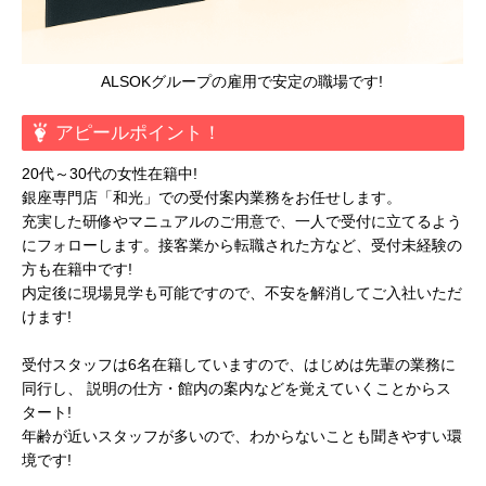
ALSOKグループの雇用で安定の職場です!
アピールポイント！
20代～30代の女性在籍中!
銀座専門店「和光」での受付案内業務をお任せします。
充実した研修やマニュアルのご用意で、一人で受付に立てるよう
にフォローします。接客業から転職された方など、受付未経験の
方も在籍中です!
内定後に現場見学も可能ですので、不安を解消してご入社いただ
けます!
受付スタッフは6名在籍していますので、はじめは先輩の業務に
同行し、 説明の仕方・館内の案内などを覚えていくことからス
タート!
年齢が近いスタッフが多いので、わからないことも聞きやすい環
境です!