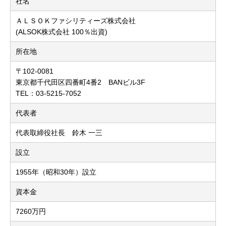
社名
ＡＬＳＯＫファシリティーズ株式会社
(ALSOK株式会社 100％出資)
所在地
〒102-0081
東京都千代田区四番町4番2 BANビル3F
TEL：03-5215-7052
代表者
代表取締役社長 鈴木 一三
設立
1955年（昭和30年）設立
資本金
7260万円