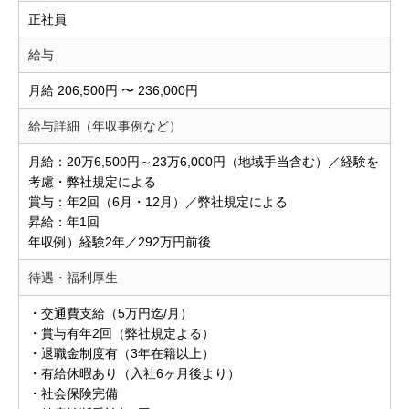
正社員
給与
月給 206,500円 〜 236,000円
給与詳細（年収事例など）
月給：20万6,500円～23万6,000円（地域手当含む）／経験を
考慮・弊社規定による
賞与：年2回（6月・12月）／弊社規定による
昇給：年1回
年収例）経験2年／292万円前後
待遇・福利厚生
・交通費支給（5万円迄/月）
・賞与有年2回（弊社規定よる）
・退職金制度有（3年在籍以上）
・有給休暇あり（入社6ヶ月後より）
・社会保険完備