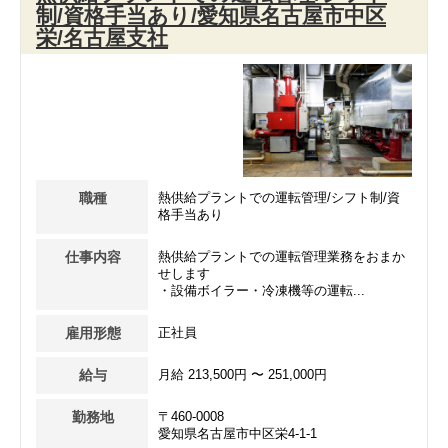
制/資格手当あり/愛知県名古屋市中区
栄/名古屋支社
職種
熱供給プラントでの運転管理/シフト制/資
格手当あり
仕事内容
熱供給プラントでの運転管理業務をおまか
せします
・設備ボイラー・冷凍機等の運転...
雇用形態
正社員
給与
月給 213,500円 〜 251,000円
勤務地
〒460-0008
愛知県名古屋市中区栄4-1-1