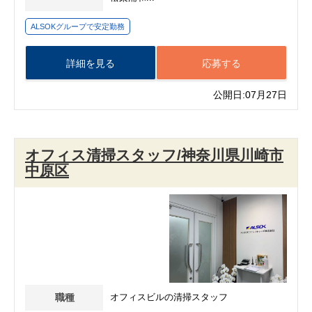
ALSOKグループで安定勤務
詳細を見る
応募する
公開日:07月27日
オフィス清掃スタッフ/神奈川県川崎市
中原区
職種
オフィスビルの清掃スタッフ