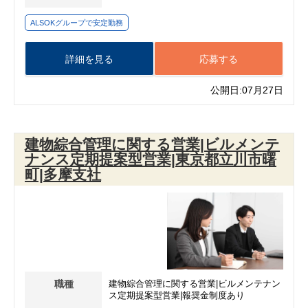
ALSOKグループで安定勤務
詳細を見る
応募する
公開日:07月27日
建物綜合管理に関する営業|ビルメンテ
ナンス定期提案型営業|東京都立川市曙
町|多摩支社
職種
建物綜合管理に関する営業|ビルメンテナン
ス定期提案型営業|報奨金制度あり