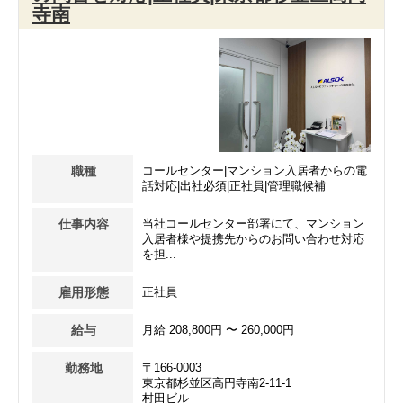
寺南
職種
コールセンター|マンション入居者からの電
話対応|出社必須|正社員|管理職候補
仕事内容
当社コールセンター部署にて、マンション
入居者様や提携先からのお問い合わせ対応
を担...
雇用形態
正社員
給与
月給 208,800円 〜 260,000円
勤務地
〒166-0003
東京都杉並区高円寺南2-11-1
村田ビル