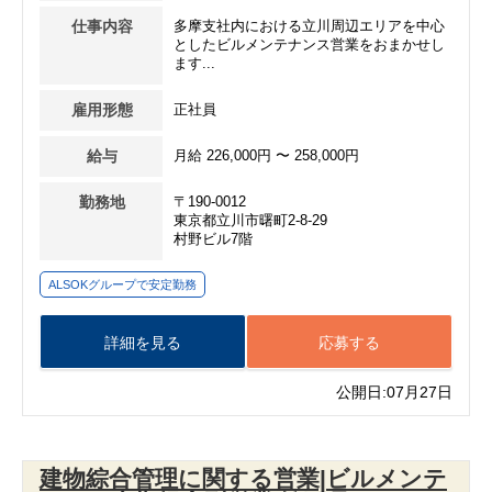
仕事内容
多摩支社内における立川周辺エリアを中心
としたビルメンテナンス営業をおまかせし
ます...
雇用形態
正社員
給与
月給 226,000円 〜 258,000円
勤務地
〒190-0012
東京都立川市曙町2-8-29
村野ビル7階
ALSOKグループで安定勤務
詳細を見る
応募する
公開日:07月27日
建物綜合管理に関する営業|ビルメンテ