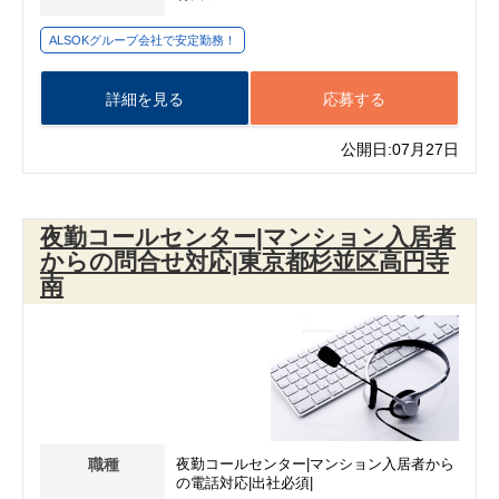
ALSOKグループ会社で安定勤務！
詳細を見る
応募する
公開日:07月27日
夜勤コールセンター|マンション入居者
からの問合せ対応|東京都杉並区高円寺
南
職種
夜勤コールセンター|マンション入居者から
の電話対応|出社必須|