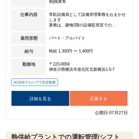
制|残業有
仕事内容
常駐設備員として設備管理業務をおまかせ
します
業務は、建物2階の設備監視室での...
雇用形態
パート・アルバイト
給与
時給 1,300円 〜 1,400円
勤務地
〒223-0059
神奈川県横浜市港北区北新横浜1-5-7
ALSOKグループで安定勤務
詳細を見る
応募する
公開日:07月27日
熱供給プラントでの運転管理/シフト