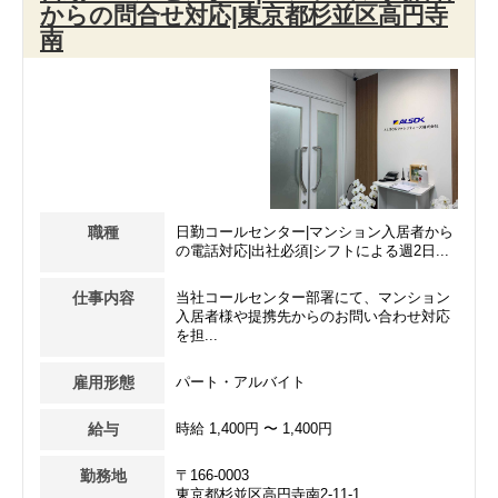
からの問合せ対応|東京都杉並区高円寺
南
職種
日勤コールセンター|マンション入居者から
の電話対応|出社必須|シフトによる週2日...
仕事内容
当社コールセンター部署にて、マンション
入居者様や提携先からのお問い合わせ対応
を担...
雇用形態
パート・アルバイト
給与
時給 1,400円 〜 1,400円
勤務地
〒166-0003
東京都杉並区高円寺南2-11-1