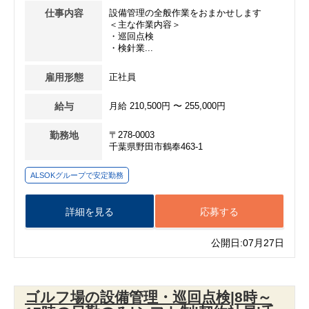
仕事内容
設備管理の全般作業をおまかせします
＜主な作業内容＞
・巡回点検
・検針業...
雇用形態
正社員
給与
月給 210,500円 〜 255,000円
勤務地
〒278-0003
千葉県野田市鶴奉463-1
ALSOKグループで安定勤務
詳細を見る
応募する
公開日:07月27日
ゴルフ場の設備管理・巡回点検|8時～