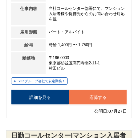
仕事内容
当社コールセンター部署にて、マンション
入居者様や提携先からのお問い合わせ対応
を担...
雇用形態
パート・アルバイト
給与
時給 1,400円 〜 1,750円
勤務地
〒166-0003
東京都杉並区高円寺南2-11-1
村田ビル
ALSOKグループ会社で安定勤務！
詳細を見る
応募する
公開日:07月27日
日勤コールセンター|マンション入居者