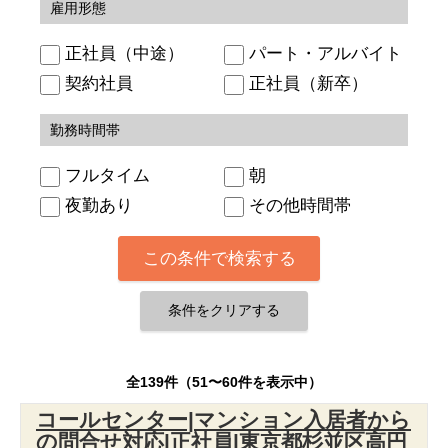
雇用形態
正社員（中途）
パート・アルバイト
契約社員
正社員（新卒）
勤務時間帯
フルタイム
朝
夜勤あり
その他時間帯
全139件（51〜60件を表示中）
コールセンター|マンション入居者から
の問合せ対応|正社員|東京都杉並区高円